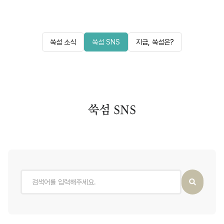
쑥섬 소식
쑥섬 SNS
지금, 쑥섬은?
쑥섬 SNS