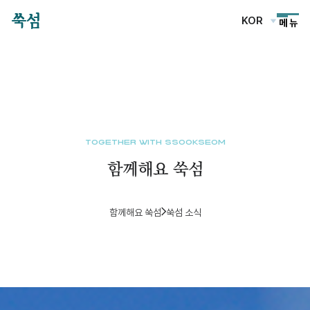
쑥섬
KOR
메 뉴
TOGETHER WITH SSOOKSEOM
함께해요 쑥섬
함께해요 쑥섬
쑥섬 소식