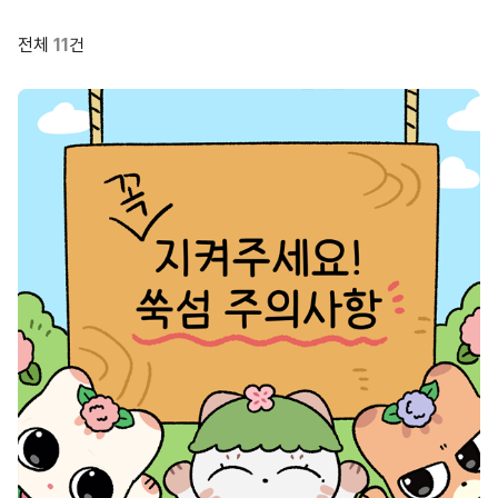
전체
11
건